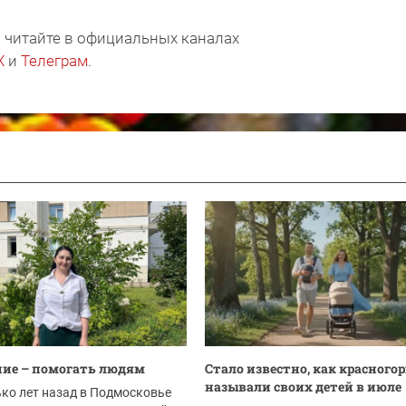
 читайте в официальных каналах
X
и
Телеграм
.
ие – помогать людям
Стало известно, как красного
называли своих детей в июле
ко лет назад в Подмосковье