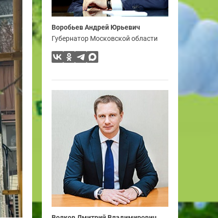
Воробьев Андрей Юрьевич
Губернатор Московской области
Волков Дмитрий Владимирович