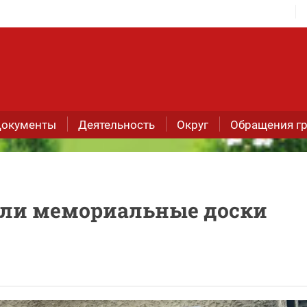
окументы
Деятельность
Округ
Обращения г
ыли мемориальные доски