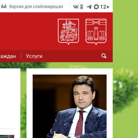
12+
Версия для слабовидящих
раждан
Услуги