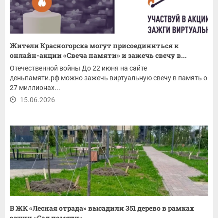
Жители Красногорска могут присоединиться к
онлайн-акции «Свеча памяти» и зажечь свечу в...
Отечественной войны До 22 июня на сайте
деньпамяти.рф можно зажечь виртуальную свечу в память о
27 миллионах...
15.06.2026
В ЖК «Лесная отрада» высадили 351 дерево в рамках
акции «Сад памяти»