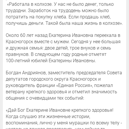
«Работала в колхозе. У нас не было денег, только
трудодни. Заработок на трудодень можно было
потратить на покупку хлеба. Если продашь хлеб,
получишь деньги. Такой была наша жизнь в колхозе».
Около 60 лет назад Екатерина Ивановна переехала в
Красногорск вместе с мужем. Сегодня у нее большая
и дружная семья: двое детей, трое внуков и семь
правнуков. В следующем году родные отметят
100‑летний юбилей Екатерины Ивановны.
Богдан Андриянов, заместитель председателя Совета
депутатов городского округа Красногорск и
руководитель фракции «Единая Россия», пожелал
ветерану крепкого здоровья и отметил значимость
общения с очевидцами тех событий:
«Дай Бог Екатерине Ивановне крепкого здоровья!
Когда слушаю эти жизненные истории,
воспоминания, лично у меня мурашки по всему телу -