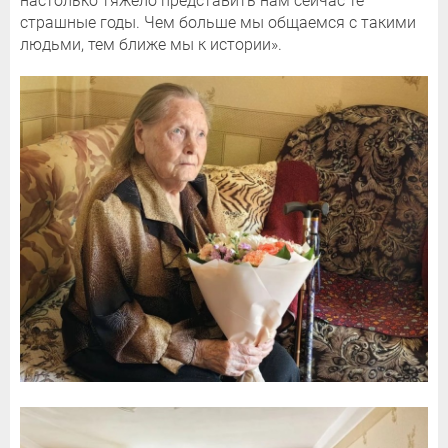
настолько тяжело представить нам сейчас те
страшные годы. Чем больше мы общаемся с такими
людьми, тем ближе мы к истории».