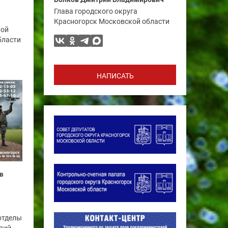
Глава городского округа
Красногорск Московской области
ной
бласти
НАПИСАТЬ
в
отделы