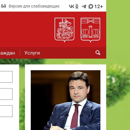
12+
Версия для слабовидящих
раждан
Услуги