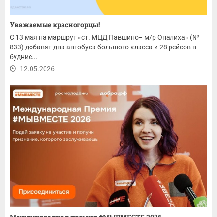
Уважаемые красногорцы!
С 13 мая на маршрут «ст. МЦД Павшино– м/р Опалиха» (№
833) добавят два автобуса большого класса и 28 рейсов в
будние...
12.05.2026
Международная премия #МЫВМЕСТЕ 2026