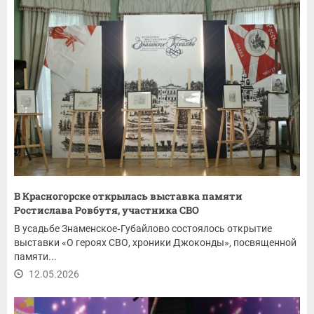
В Красногорске открылась выставка памяти
Ростислава Ровбутя, участника СВО
В усадьбе Знаменское‑Губайлово состоялось открытие
выставки «О героях СВО, хроники Джоконды», посвященной
памяти...
12.05.2026