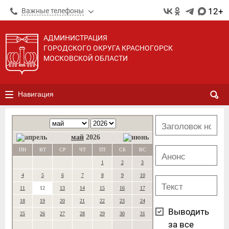
12+
Важные телефоны
АДМИНИСТРАЦИЯ
ГОРОДСКОГО ОКРУГА КРАСНОГОРСК
МОСКОВСКОЙ ОБЛАСТИ
Навигация
май
2026
ПН
ВТ
СР
ЧТ
ПТ
СБ
ВС
1
2
3
4
5
6
7
8
9
10
11
12
13
14
15
16
17
18
19
20
21
22
23
24
Выводить
25
26
27
28
29
30
31
за все