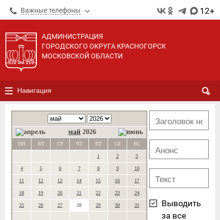
12+
Важные телефоны
АДМИНИСТРАЦИЯ
ГОРОДСКОГО ОКРУГА КРАСНОГОРСК
МОСКОВСКОЙ ОБЛАСТИ
Навигация
май
2026
ПН
ВТ
СР
ЧТ
ПТ
СБ
ВС
1
2
3
4
5
6
7
8
9
10
11
12
13
14
15
16
17
18
19
20
21
22
23
24
Выводить
25
26
27
28
29
30
31
за все