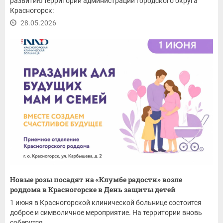
развитию территорий администрации городского округа
Красногорск:
28.05.2026
Новые розы посадят на «Клумбе радости» возле
роддома в Красногорске в День защиты детей
1 июня в Красногорской клинической больнице состоится
доброе и символичное мероприятие. На территории вновь
соберутся...