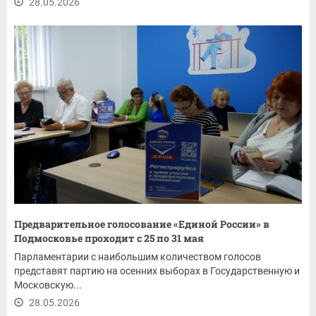
28.05.2026
Предварительное голосование «Единой России» в
Подмосковье проходит с 25 по 31 мая
Парламентарии с наибольшим количеством голосов
представят партию на осенних выборах в Государственную и
Московскую...
28.05.2026