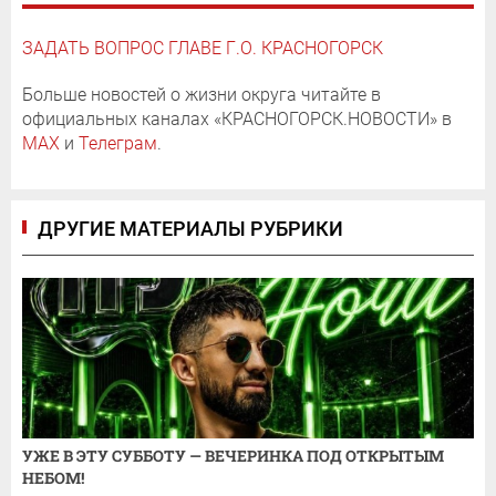
ЗАДАТЬ ВОПРОС ГЛАВЕ Г.О. КРАСНОГОРСК
Больше новостей о жизни округа читайте в
официальных каналах «КРАСНОГОРСК.НОВОСТИ» в
MAX
и
Телеграм
.
ДРУГИЕ МАТЕРИАЛЫ РУБРИКИ
УЖЕ В ЭТУ СУББОТУ — ВЕЧЕРИНКА ПОД ОТКРЫТЫМ
НЕБОМ!