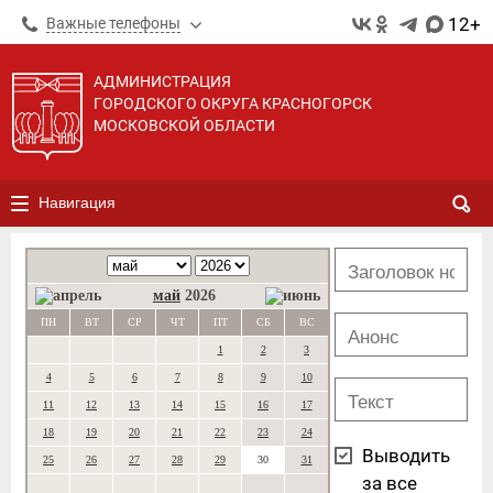
12+
Важные телефоны
АДМИНИСТРАЦИЯ
ГОРОДСКОГО ОКРУГА КРАСНОГОРСК
МОСКОВСКОЙ ОБЛАСТИ
Навигация
май
2026
ПН
ВТ
СР
ЧТ
ПТ
СБ
ВС
1
2
3
4
5
6
7
8
9
10
11
12
13
14
15
16
17
18
19
20
21
22
23
24
Выводить
25
26
27
28
29
30
31
за все