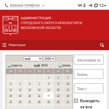
12+
Важные телефоны
АДМИНИСТРАЦИЯ
ГОРОДСКОГО ОКРУГА КРАСНОГОРСК
МОСКОВСКОЙ ОБЛАСТИ
Навигация
май
2026
ПН
ВТ
СР
ЧТ
ПТ
СБ
ВС
1
2
3
4
5
6
7
8
9
10
11
12
13
14
15
16
17
18
19
20
21
22
23
24
Выводить
25
26
27
28
29
30
31
за все