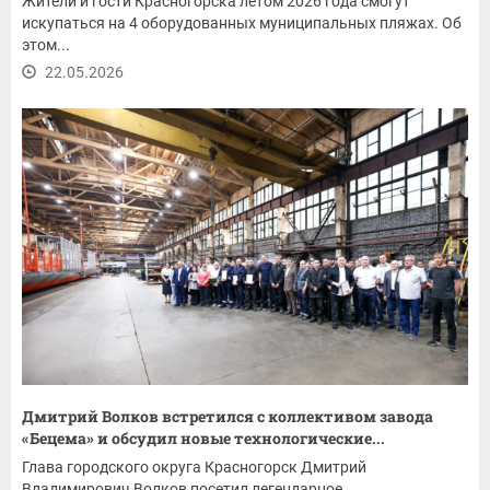
Жители и гости Красногорска летом 2026 года смогут
искупаться на 4 оборудованных муниципальных пляжах. Об
этом...
22.05.2026
Дмитрий Волков встретился с коллективом завода
«Бецема» и обсудил новые технологические...
Глава городского округа Красногорск Дмитрий
Владимирович Волков посетил легендарное