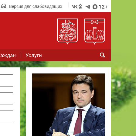
12+
Версия для слабовидящих
раждан
Услуги