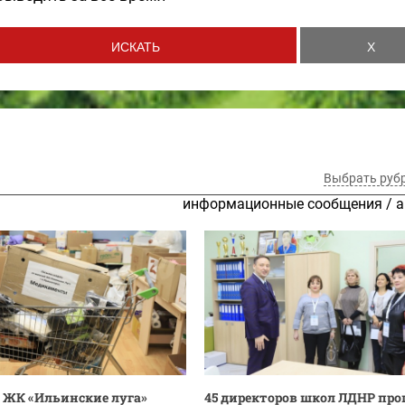
Выбрать руб
информационные сообщения
/
а
 ЖК «Ильинские луга»
45 директоров школ ЛДНР пр