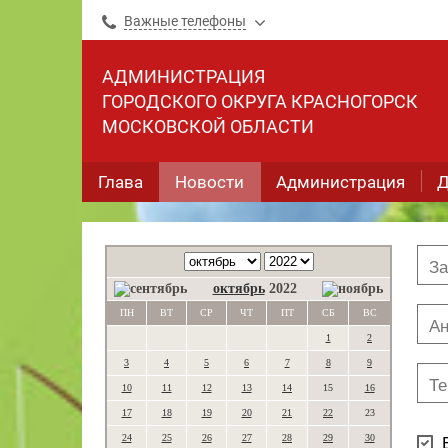
Важные телефоны
АДМИНИСТРАЦИЯ
ГОРОДСКОГО ОКРУГА КРАСНОГОРСК
МОСКОВСКОЙ ОБЛАСТИ
Глава
Новости
Администрация
Д
октябрь
2022
ПН
ВТ
СР
ЧТ
ПТ
СБ
ВС
1
2
3
4
5
6
7
8
9
10
11
12
13
14
15
16
17
18
19
20
21
22
23
24
25
26
27
28
29
30