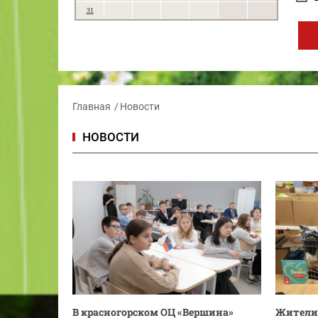
31
Главная
Новости
НОВОСТИ
В красногорском ОЦ «Вершина»
Жители