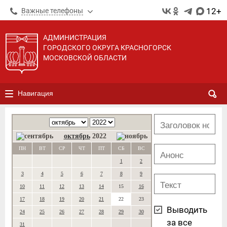
12+
Важные телефоны
АДМИНИСТРАЦИЯ
ГОРОДСКОГО ОКРУГА КРАСНОГОРСК
МОСКОВСКОЙ ОБЛАСТИ
Навигация
октябрь
2022
ПН
ВТ
СР
ЧТ
ПТ
СБ
ВС
1
2
3
4
5
6
7
8
9
10
11
12
13
14
15
16
17
18
19
20
21
22
23
Выводить
24
25
26
27
28
29
30
за все
31