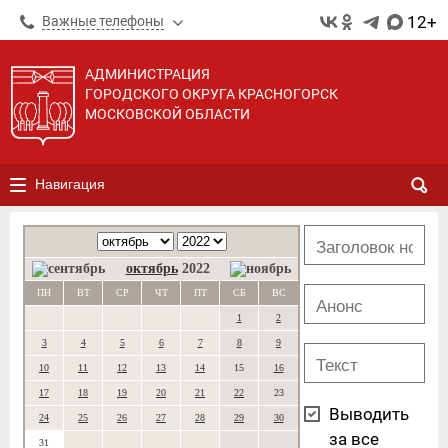
12+
Важные телефоны
АДМИНИСТРАЦИЯ
ГОРОДСКОГО ОКРУГА КРАСНОГОРСК
МОСКОВСКОЙ ОБЛАСТИ
Навигация
октябрь
2022
ПН
ВТ
СР
ЧТ
ПТ
СБ
ВС
1
2
3
4
5
6
7
8
9
10
11
12
13
14
15
16
17
18
19
20
21
22
23
Выводить
24
25
26
27
28
29
30
за все
31