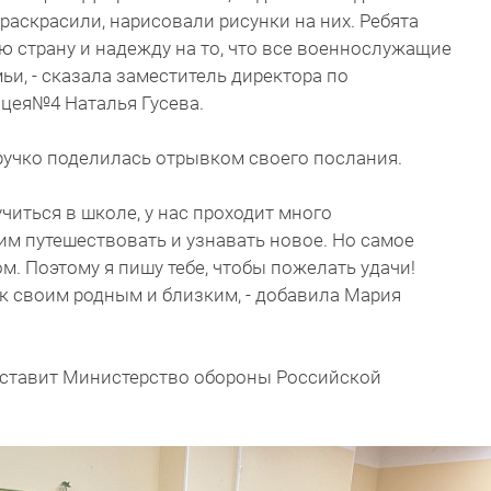
раскрасили, нарисовали рисунки на них. Ребята
ю страну и надежду на то, что все военнослужащие
ьи, - сказала заместитель директора по
цея№4 Наталья Гусева.
ручко поделилась отрывком своего послания.
учиться в школе, у нас проходит много
им путешествовать и узнавать новое. Но самое
м. Поэтому я пишу тебе, чтобы пожелать удачи!
к своим родным и близким, - добавила Мария
доставит Министерство обороны Российской