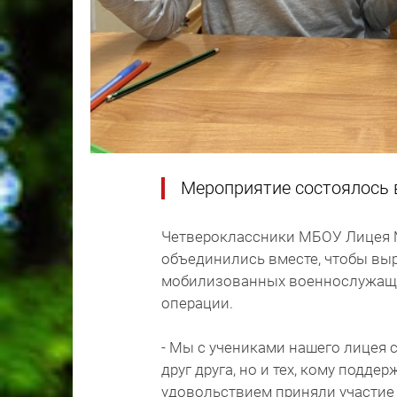
Мероприятие состоялось 
Четвероклассники МБОУ Лицея №
объединились вместе, чтобы выр
мобилизованных военнослужащи
операции.
- Мы с учениками нашего лицея 
друг друга, но и тех, кому подд
удовольствием приняли участие 