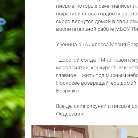
письма, которые сами написали, 
выразили слова гордости за сво
скоро вернутся домой в свои сем
воспитательной работе МБОУ Ли
Ученица 4 «А» класса Мария Без
- Дорогой солдат! Мне нравится 
мероприятий, конкурсов. Мы хот
главное – жить под мирным небо
Поскорее возвращайтесь домой 
Безручко.
Все детские рисунки и письма 
Федерации.