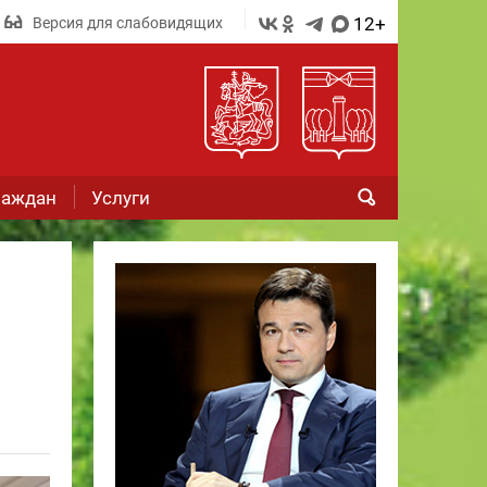
12+
Версия для слабовидящих
раждан
Услуги