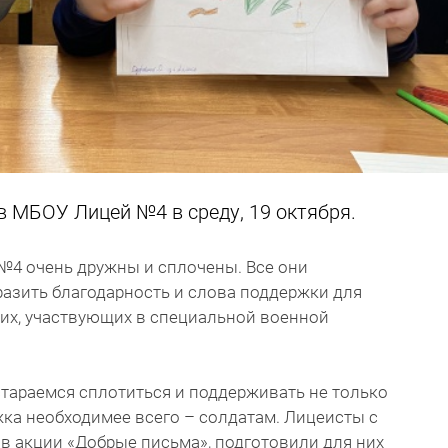
в МБОУ Лицей №4 в среду, 19 октября.
4 очень дружны и сплочены. Все они
азить благодарность и слова поддержки для
х, участвующих в специальной военной
стараемся сплотиться и поддерживать не только
ержка необходимее всего – солдатам. Лицеисты с
в акции «Добрые письма», подготовили для них