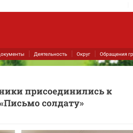
окументы
Деятельность
Округ
Обращения г
ники присоединились к
 «Письмо солдату»