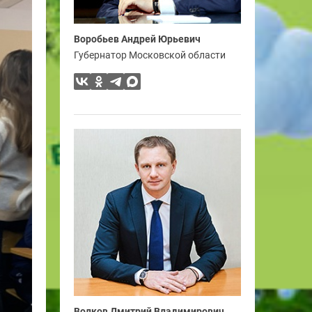
Воробьев Андрей Юрьевич
Губернатор Московской области
Волков Дмитрий Владимирович