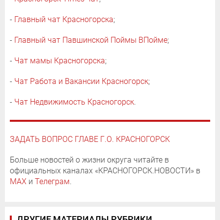
-
Главный чат Красногорска
;
-
Главный чат Павшинской Поймы ВПойме
;
-
Чат мамы Красногорска
;
-
Чат Работа и Вакансии Красногорск
;
-
Чат Недвижимость Красногорск
.
ЗАДАТЬ ВОПРОС ГЛАВЕ Г.О. КРАСНОГОРСК
Больше новостей о жизни округа читайте в
официальных каналах «КРАСНОГОРСК.НОВОСТИ» в
MAX
и
Телеграм
.
ДРУГИЕ МАТЕРИАЛЫ РУБРИКИ