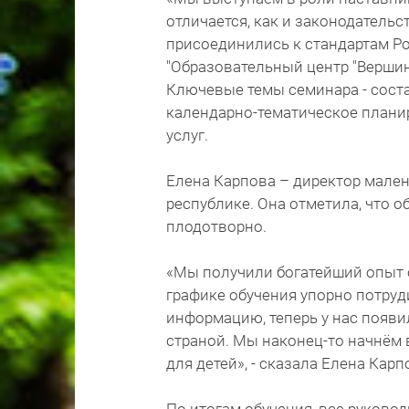
отличается, как и законодательс
присоединились к стандартам Р
"Образовательный центр "Вершин
Ключевые темы семинара - сост
календарно-тематическое плани
услуг.
Елена Карпова – директор мале
республике. Она отметила, что 
плодотворно.
«Мы получили богатейший опыт 
графике обучения упорно потру
информацию, теперь у нас появи
страной. Мы наконец-то начнём 
для детей», - сказала Елена Карп