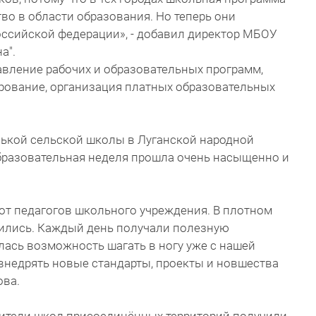
тво в области образования. Но теперь они
оссийской федерации», - добавил директор МБОУ
а".
авление рабочих и образовательных программ,
рование, организация платных образовательных
нькой сельской школы в Луганской народной
образовательная неделя прошла очень насыщенно и
от педагогов школьного учреждения. В плотном
дились. Каждый день получали полезную
лась возможность шагать в ногу уже с нашей
внедрять новые стандарты, проекты и новшества
ова.