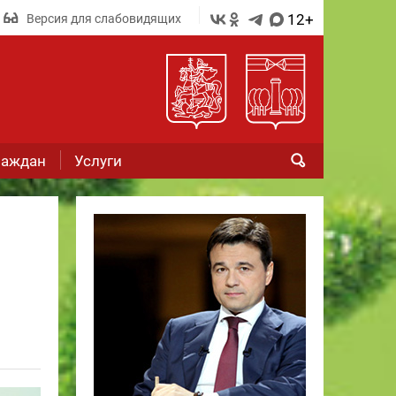
12+
Версия для слабовидящих
раждан
Услуги