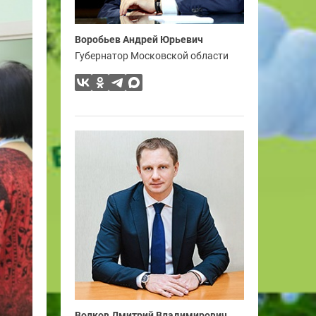
Воробьев Андрей Юрьевич
Губернатор Московской области
Волков Дмитрий Владимирович