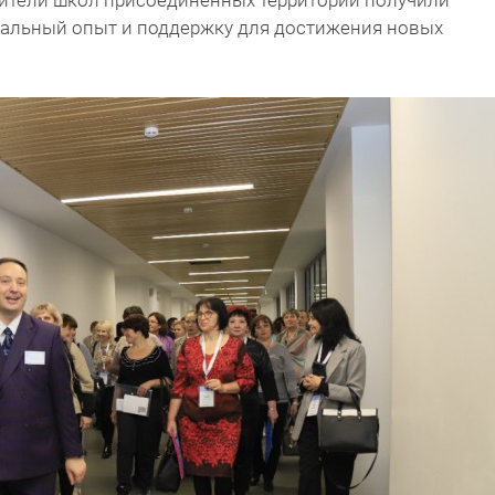
дители школ присоединённых территорий получили
ссальный опыт и поддержку для достижения новых