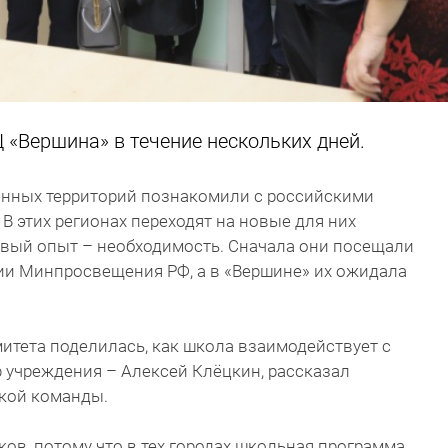
«Вершина» в течение нескольких дней.
нных территорий познакомили с российскими
В этих регионах переходят на новые для них
овый опыт – необходимость. Сначала они посещали
ии Минпросвещения РФ, а в «Вершине» их ожидала
итета поделилась, как школа взаимодействует с
р учреждения – Алексей Клёцкин, рассказал
ской команды.
ов, потому что в тех городах школьная программа