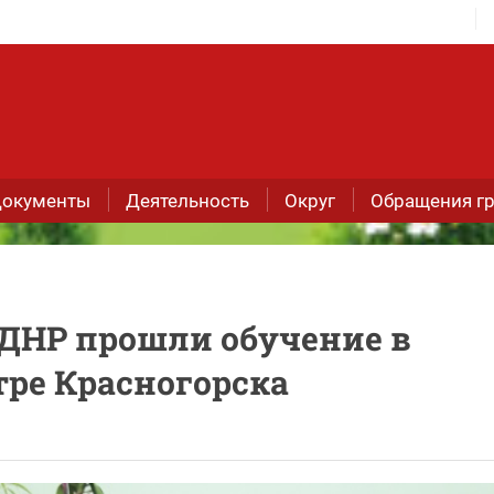
окументы
Деятельность
Округ
Обращения г
ЛДНР прошли обучение в
тре Красногорска