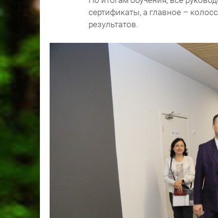
По итогам обучения, все руково
сертификаты, а главное – коло
результатов.