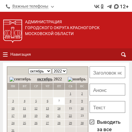
12+
Важные телефоны
АДМИНИСТРАЦИЯ
ГОРОДСКОГО ОКРУГА КРАСНОГОРСК
МОСКОВСКОЙ ОБЛАСТИ
Навигация
октябрь
2022
ПН
ВТ
СР
ЧТ
ПТ
СБ
ВС
1
2
3
4
5
6
7
8
9
10
11
12
13
14
15
16
17
18
19
20
21
22
23
Выводить
24
25
26
27
28
29
30
за все
31