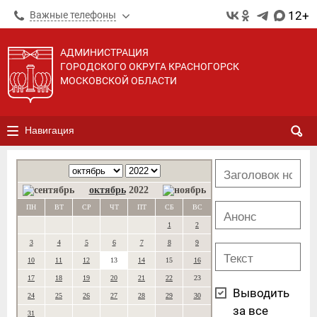
12+
Важные телефоны
АДМИНИСТРАЦИЯ
ГОРОДСКОГО ОКРУГА КРАСНОГОРСК
МОСКОВСКОЙ ОБЛАСТИ
Навигация
октябрь
2022
ПН
ВТ
СР
ЧТ
ПТ
СБ
ВС
1
2
3
4
5
6
7
8
9
10
11
12
13
14
15
16
17
18
19
20
21
22
23
Выводить
24
25
26
27
28
29
30
за все
31