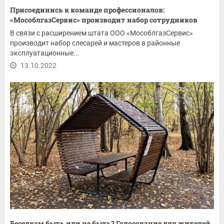
Присоединись к команде профессионалов:
«МособлгазСервис» производит набор сотрудников
В связи с расширением штата ООО «МособлгазСервис»
производит набор слесарей и мастеров в районные
эксплуатационные...
13.10.2022
Беседкам быть или не быть? Голосование для жителей