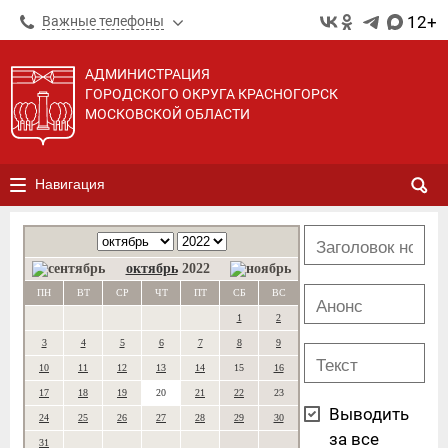
12+
Важные телефоны
АДМИНИСТРАЦИЯ
ГОРОДСКОГО ОКРУГА КРАСНОГОРСК
МОСКОВСКОЙ ОБЛАСТИ
Навигация
октябрь
2022
ПН
ВТ
СР
ЧТ
ПТ
СБ
ВС
1
2
3
4
5
6
7
8
9
10
11
12
13
14
15
16
17
18
19
20
21
22
23
Выводить
24
25
26
27
28
29
30
за все
31