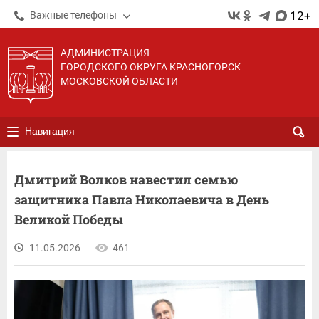
12+
Важные телефоны
АДМИНИСТРАЦИЯ
ГОРОДСКОГО ОКРУГА КРАСНОГОРСК
МОСКОВСКОЙ ОБЛАСТИ
Навигация
Дмитрий Волков навестил семью
защитника Павла Николаевича в День
Великой Победы
11.05.2026
461