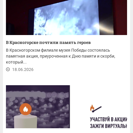
В Красногорске почтили память героев
В Красногорском филиале музея Победы состоялась
памятная акция, приуроченная к Дню памяти и скорби,
который...
18.06.2026