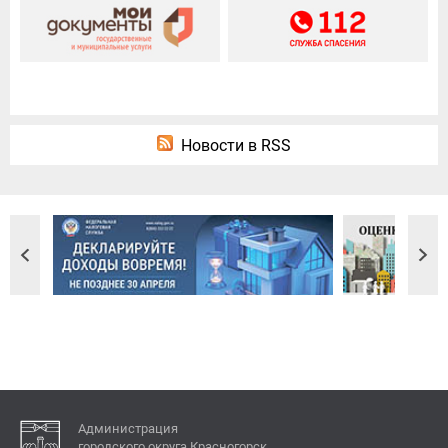
Новости в RSS
Администрация
городского округа Красногорск