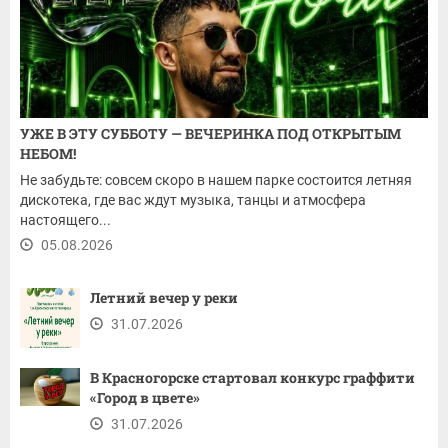
УЖЕ В ЭТУ СУББОТУ — ВЕЧЕРИНКА ПОД ОТКРЫТЫМ
НЕБОМ!
Не забудьте: совсем скоро в нашем парке состоится летняя
дискотека, где вас ждут музыка, танцы и атмосфера
настоящего...
05.08.2026
Летний вечер у реки
31.07.2026
В Красногорске стартовал конкурс граффити
«Город в цвете»
31.07.2026