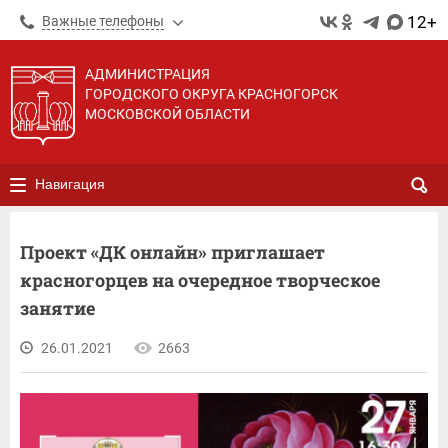
12+
Важные телефоны
АДМИНИСТРАЦИЯ
ГОРОДСКОГО ОКРУГА КРАСНОГОРСК
МОСКОВСКОЙ ОБЛАСТИ
Навигация
Проект «ДК онлайн» приглашает
красногорцев на очередное творческое
занятие
26.01.2021
2663