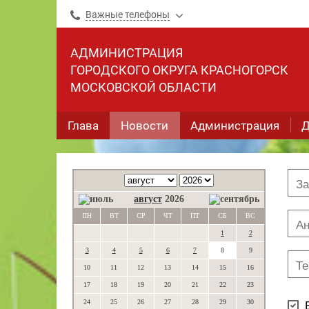
Важные телефоны
АДМИНИСТРАЦИЯ
ГОРОДСКОГО ОКРУГА КРАСНОГОРСК
МОСКОВСКОЙ ОБЛАСТИ
Глава
Новости
Администрация
Д
август
2026
ПН
ВТ
СР
ЧТ
ПТ
СБ
ВС
1
2
3
4
5
6
7
8
9
10
11
12
13
14
15
16
17
18
19
20
21
22
23
24
25
26
27
28
29
30