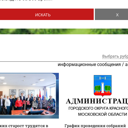
Выбрать руб
информационные сообщения
/
а
ских старост трудятся в
График проведения собраний