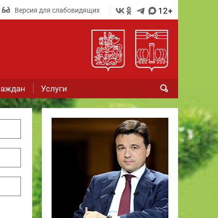
12+
Версия для слабовидящих
раждан
Услуги