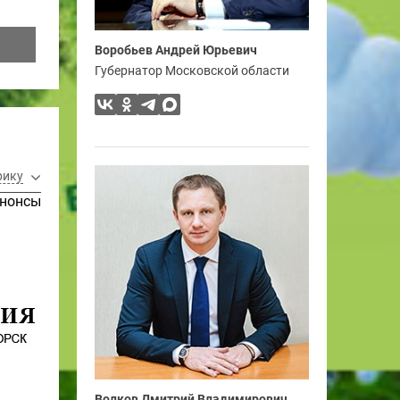
Воробьев Андрей Юрьевич
Губернатор Московской области
рику
нонсы
Волков Дмитрий Владимирович