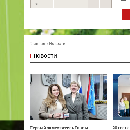
31
Главная
Новости
НОВОСТИ
Первый заместитель Главы
20 сель