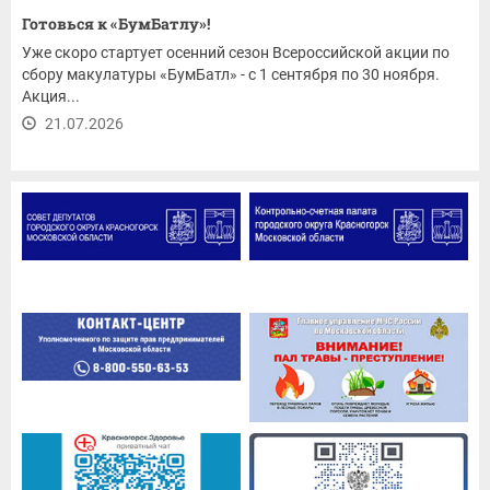
Готовься к «БумБатлу»!
Уже скоро стартует осенний сезон Всероссийской акции по
сбору макулатуры «БумБатл» - с 1 сентября по 30 ноября.
Акция...
21.07.2026