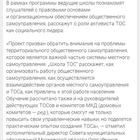
В рамках программы ведущие школы познакомят
слушателей с правовыми основами
и организационным обеспечением общественного
самоуправления, расскажут о роли активиста ТОС
как социального лидера.
«Проект призван обратить внимание на проблемы
территориального общественного самоуправления,
которое является важной частью системы местного
самоуправления. „Школа ТОС“ расскажет, как
организовать работу общественного
самоуправления, как осуществляется
взаимодействие органов местного самоуправления
и ТОСа, как привлечь к этой работе население.
Обучение рассчитано также и на руководителей
действующих ТОСов и комитетов МКД (домовых
комитетов —
ред
.), которые смогут не только
повысить свои управленческие навыки, но поделятся
практическим опытом создания ТОСа», — отметил
исполнительный директор Совета муниципальных
образований Московской области Олег Иванов.