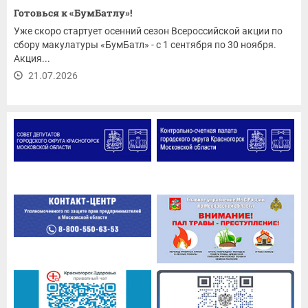
Готовься к «БумБатлу»!
Уже скоро стартует осенний сезон Всероссийской акции по
сбору макулатуры «БумБатл» - с 1 сентября по 30 ноября.
Акция...
21.07.2026