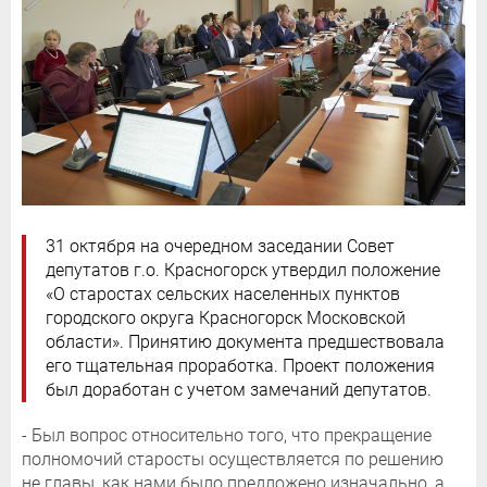
31 октября на очередном заседании Совет
депутатов г.о. Красногорск утвердил положение
«О старостах сельских населенных пунктов
городского округа Красногорск Московской
области». Принятию документа предшествовала
его тщательная проработка. Проект положения
был доработан с учетом замечаний депутатов.
- Был вопрос относительно того, что прекращение
полномочий старосты осуществляется по решению
не главы, как нами было предложено изначально, а