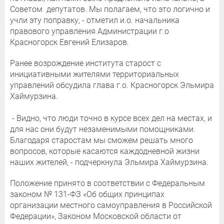
Советом депутатов. Мы полагаем, что это логично и
учли эту поправку, - отметил и.о. начальника
правового управления Администрации г.о
Красногорск Евгений Елизаров.
Ранее возрождение института старост с
инициативными жителями территориальных
управлений обсудила глава г.о. Красногорск Эльмира
Хаймурзина.
⠀
- Видно, что люди точно в курсе всех дел на местах, и
для нас они будут незаменимыми помощниками.
Благодаря старостам мы сможем решать много
вопросов, которые касаются каждодневной жизни
наших жителей, - подчеркнула Эльмира Хаймурзина.
Положение принято в соответствии с Федеральным
законом № 131-ФЗ «Об общих принципах
организации местного самоуправления в Российской
Федерации», Законом Московской области от