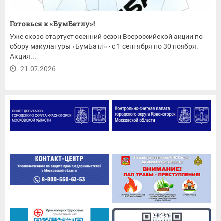
Готовься к «БумБатлу»!
Уже скоро стартует осенний сезон Всероссийской акции по
сбору макулатуры «БумБатл» - с 1 сентября по 30 ноября.
Акция...
21.07.2026