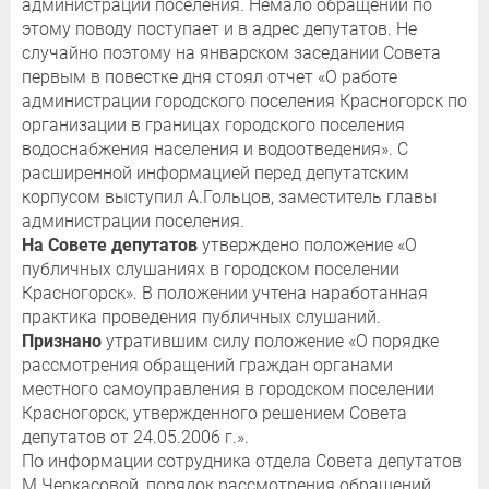
администрации поселения. Немало обращений по
этому поводу поступает и в адрес депутатов. Не
случайно поэтому на январском заседании Совета
первым в повестке дня стоял отчет «О работе
администрации городского поселения Красногорск по
организации в границах городского поселения
водоснабжения населения и водоотведения». С
расширенной информацией перед депутатским
корпусом выступил А.Гольцов, заместитель главы
администрации поселения.
На Совете депутатов
утверждено положение «О
публичных слушаниях в городском поселении
Красногорск». В положении учтена наработанная
практика проведения публичных слушаний.
Признано
утратившим силу положение «О порядке
рассмотрения обращений граждан органами
местного самоуправления в городском поселении
Красногорск, утвержденного решением Совета
депутатов от 24.05.2006 г.».
По информации сотрудника отдела Совета депутатов
М.Черкасовой, порядок рассмотрения обращений