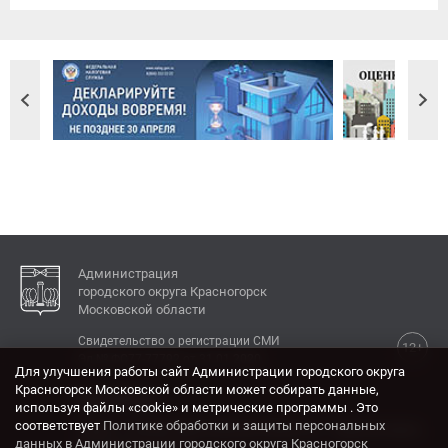
Администрация
городского округа Красногорск
Московской области
Свидетельство о регистрации СМИ
12+
Эл № ФС77-77792 от 31.01.2020.
Для улучшения работы сайт Администрации городского округа
Красногорск Московской области может собирать данные,
КОНТАКТЫ
используя файлы «cookie» и метрические программы . Это
соответствует
Политике обработки и защиты персональных
Адрес: 143404, Московская область, г. Красногорск,
данных в Администрации городского округа Красногорск