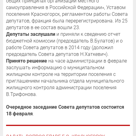
общих принципах организации местного
самоуправления в Российской Федерации», Уставом
поселения Красногорск, регламентом работы Совета
депутатов, фракция была перерегистрирована. Из 25
депутатов в ее состав вошли 23.
Депутаты заслушали
и приняли к сведению отчет
бюджетной комиссии (председатель В.Булатов) и о
работе Совета депутатов в 2014 году (доложил
председатель Совета депутатов Н.Хаткевич).
Принято решение
на часе администрации в феврале
заслушать информацию о муниципальном
жилищном контроле на территории поселения с
приглашением начальника отдела муниципального
жилищного контроля администрации поселения
В.Трифонова.
Очередное заседание Совета депутатов состоится
18 февраля
.