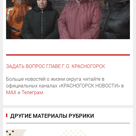
ЗАДАТЬ ВОПРОС ГЛАВЕ Г.О. КРАСНОГОРСК
Больше новостей о жизни округа читайте в
официальных каналах «КРАСНОГОРСК.НОВОСТИ» в
MAX
и
Телеграм
.
ДРУГИЕ МАТЕРИАЛЫ РУБРИКИ