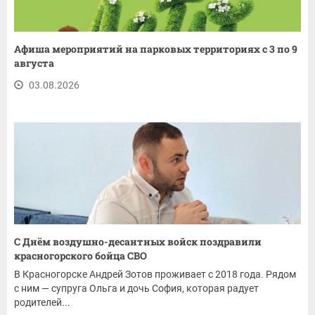
Афиша мероприятий на парковых территориях с 3 по 9
августа
03.08.2026
С Днём воздушно-десантных войск поздравили
красногорского бойца СВО
В Красногорске Андрей Зотов проживает с 2018 года. Рядом
с ним — супруга Ольга и дочь София, которая радует
родителей...