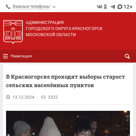
12+
Важные телефоны
АДМИНИСТРАЦИЯ
ГОРОДСКОГО ОКРУГА КРАСНОГОРСК
МОСКОВСКОЙ ОБЛАСТИ
Навигация
В Красногорске проходят выборы старост
сельских населённых пунктов
13.12.2024
3322