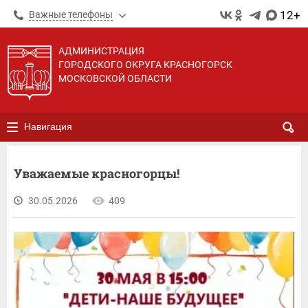
12+
Важные телефоны
АДМИНИСТРАЦИЯ
ГОРОДСКОГО ОКРУГА КРАСНОГОРСК
МОСКОВСКОЙ ОБЛАСТИ
Навигация
Уважаемые красногорцы!
30.05.2026
409