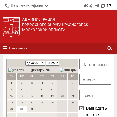
12+
Важные телефоны
АДМИНИСТРАЦИЯ
ГОРОДСКОГО ОКРУГА КРАСНОГОРСК
МОСКОВСКОЙ ОБЛАСТИ
Навигация
декабрь
2025
ПН
ВТ
СР
ЧТ
ПТ
СБ
ВС
1
2
3
4
5
6
7
8
9
10
11
12
13
14
15
16
17
18
19
20
21
22
23
24
25
26
27
28
Выводить
29
30
31
за все