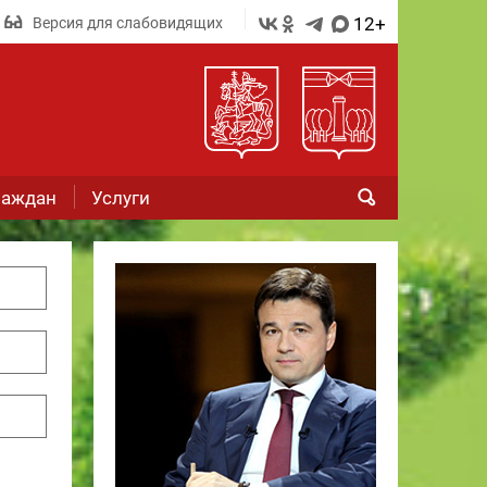
12+
Версия для слабовидящих
раждан
Услуги