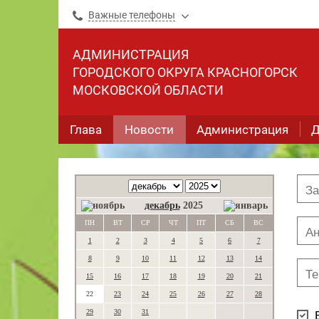
Важные телефоны
АДМИНИСТРАЦИЯ
ГОРОДСКОГО ОКРУГА КРАСНОГОРСК
МОСКОВСКОЙ ОБЛАСТИ
Глава
Новости
Администрация
Д
декабрь
2025
ПН
ВТ
СР
ЧТ
ПТ
СБ
ВС
1
2
3
4
5
6
7
8
9
10
11
12
13
14
15
16
17
18
19
20
21
22
23
24
25
26
27
28
29
30
31