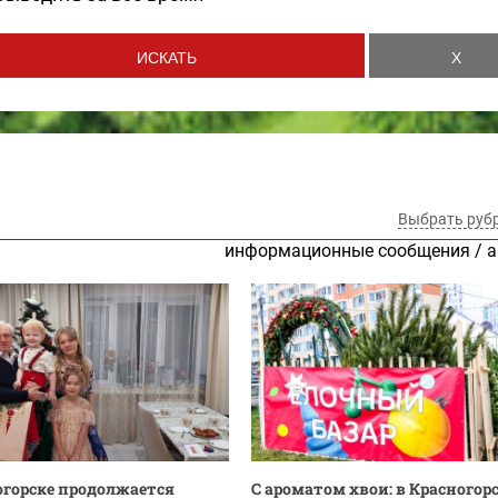
Выбрать руб
информационные сообщения
/
а
огорске продолжается
С ароматом хвои: в Красногор