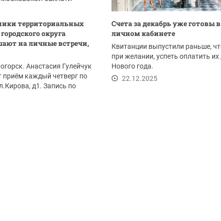
ники территориальных
Счета за декабрь уже готовы в
 городского округа
личном кабинете
ают на личные встречи,
Квитанции выпустили раньше, чт
при желании, успеть оплатить их
огорск. Анастасия Гулейчук
Нового года.
 приём каждый четверг по
22.12.2025
ул.Кирова, д1. Запись по
...
.2025