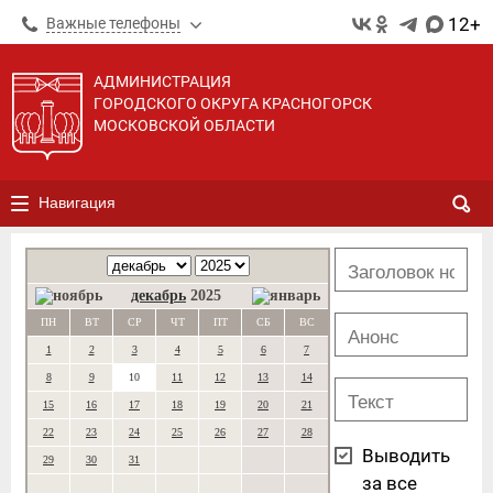
12+
Важные телефоны
АДМИНИСТРАЦИЯ
ГОРОДСКОГО ОКРУГА КРАСНОГОРСК
МОСКОВСКОЙ ОБЛАСТИ
Навигация
декабрь
2025
ПН
ВТ
СР
ЧТ
ПТ
СБ
ВС
1
2
3
4
5
6
7
8
9
10
11
12
13
14
15
16
17
18
19
20
21
22
23
24
25
26
27
28
Выводить
29
30
31
за все