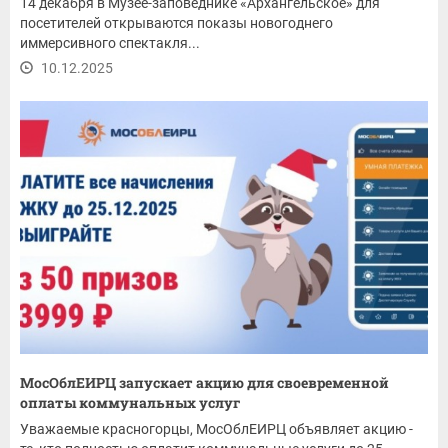
14 декабря в Музее-заповеднике «Архангельское» для
посетителей открываются показы новогоднего
иммерсивного спектакля...
10.12.2025
МосОблЕИРЦ запускает акцию для своевременной
оплаты коммунальных услуг
Уважаемые красногорцы, МосОблЕИРЦ объявляет акцию -