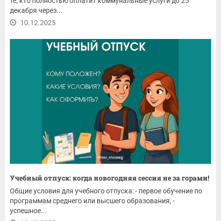
те, кто полностью оплатит коммунальные услуги до 25
декабря через...
10.12.2025
Учебный отпуск: когда новогодняя сессия не за горами!
Общие условия для учебного отпуска: - первое обучение по
программам среднего или высшего образования, -
успешное...