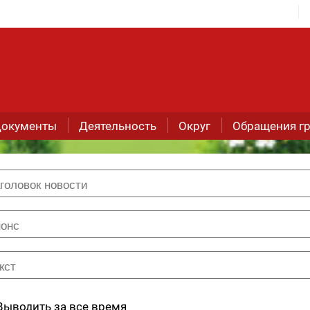
окументы
Деятельность
Округ
Обращения г
Выводить за все время