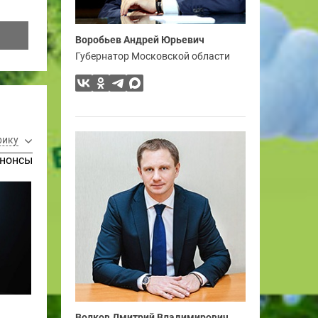
Воробьев Андрей Юрьевич
Губернатор Московской области
рику
нонсы
Волков Дмитрий Владимирович