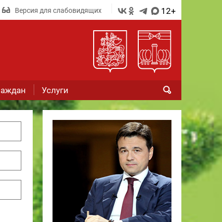
12+
Версия для слабовидящих
раждан
Услуги