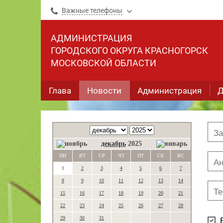
Важные телефоны
АДМИНИСТРАЦИЯ
ГОРОДСКОГО ОКРУГА КРАСНОГОРСК
МОСКОВСКОЙ ОБЛАСТИ
Глава
Новости
Администрация
Д
декабрь
2025
ПН
ВТ
СР
ЧТ
ПТ
СБ
ВС
1
2
3
4
5
6
7
8
9
10
11
12
13
14
15
16
17
18
19
20
21
22
23
24
25
26
27
28
29
30
31