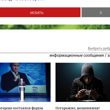
Выбрать руб
информационные сообщения
/
а
огорске состоялся форум
Осторожно, мошенники!