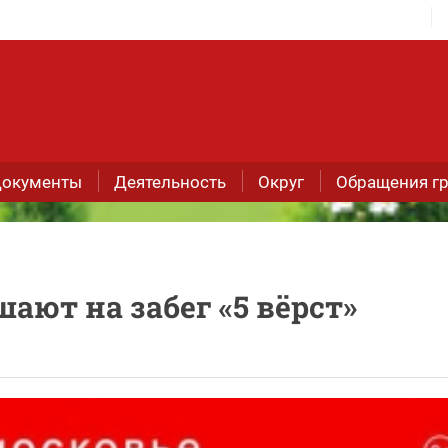
окументы
Деятельность
Округ
Обращения г
ают на забег «5 вёрст»