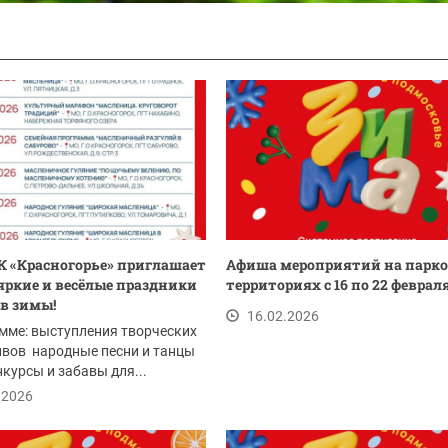
 «Красногорье» приглашает
Афиша мероприятий на парк
 яркие и весёлые праздники
территориях с 16 по 22 феврал
в зимы!
16.02.2026
мме: выступления творческих
ивов народные песни и танцы
нкурсы и забавы для...
.2026