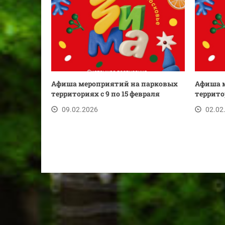
Афиша мероприятий на парковых
Афиша 
территориях с 9 по 15 февраля
террито
09.02.2026
02.02