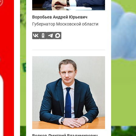
Воробьев Андрей Юрьевич
Губернатор Московской области
Волков Дмитрий Владимирович