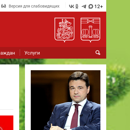
12+
Версия для слабовидящих
раждан
Услуги