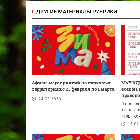
ДРУГИЕ МАТЕРИАЛЫ РУБРИКИ
Афиша мероприятий на парковых
МАУ КДК
территориях с 23 февраля по 1 марта
всех на
проводо
24.02.2026
В програ
коллект
игры, ко
18.02