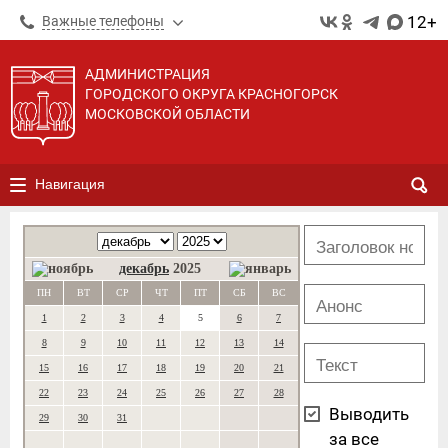
12+
Важные телефоны
АДМИНИСТРАЦИЯ
ГОРОДСКОГО ОКРУГА КРАСНОГОРСК
МОСКОВСКОЙ ОБЛАСТИ
Навигация
декабрь
2025
ПН
ВТ
СР
ЧТ
ПТ
СБ
ВС
1
2
3
4
5
6
7
8
9
10
11
12
13
14
15
16
17
18
19
20
21
22
23
24
25
26
27
28
Выводить
29
30
31
за все