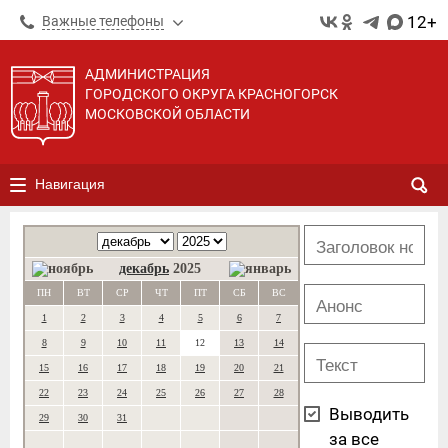
12+
Важные телефоны
АДМИНИСТРАЦИЯ
ГОРОДСКОГО ОКРУГА КРАСНОГОРСК
МОСКОВСКОЙ ОБЛАСТИ
Навигация
декабрь
2025
ПН
ВТ
СР
ЧТ
ПТ
СБ
ВС
1
2
3
4
5
6
7
8
9
10
11
12
13
14
15
16
17
18
19
20
21
22
23
24
25
26
27
28
Выводить
29
30
31
за все