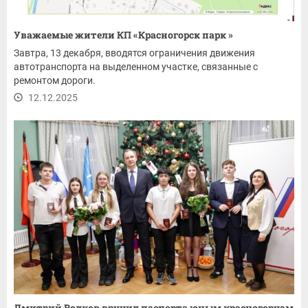
Уважаемые жители КП «Красногорск парк »
Завтра, 13 декабря, вводятся ограничения движения
автотранспорта на выделенном участке, связанные с
ремонтом дороги.
12.12.2025
Дмитрий Волков вручил паспорта юным красногорцам