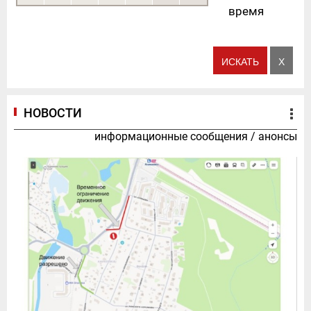
время
НОВОСТИ
информационные сообщения
/
анонсы