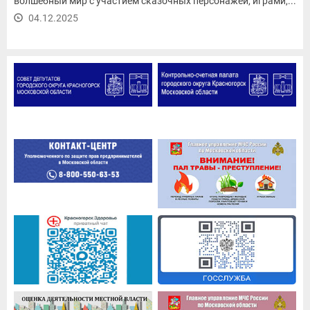
волшебный мир с участием сказочных персонажей, играми,...
04.12.2025