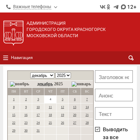
12+
Важные телефоны
АДМИНИСТРАЦИЯ
ГОРОДСКОГО ОКРУГА КРАСНОГОРСК
МОСКОВСКОЙ ОБЛАСТИ
Навигация
декабрь
2025
ПН
ВТ
СР
ЧТ
ПТ
СБ
ВС
1
2
3
4
5
6
7
8
9
10
11
12
13
14
15
16
17
18
19
20
21
22
23
24
25
26
27
28
Выводить
29
30
31
за все