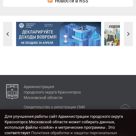
Новости в RSS
Администрация
городского округа Красногорск
Московской области
Свидетельство о регистрации СМИ
12+
Эл № ФС77-77792 от 31.01.2020.
Для улучшения работы сайт Администрации городского округа
Красногорск Московской области может собирать данные,
КОНТАКТЫ
используя файлы «cookie» и метрические программы . Это
соответствует
Политике обработки и защиты персональных
Адрес: 143404, Московская область, г. Красногорск,