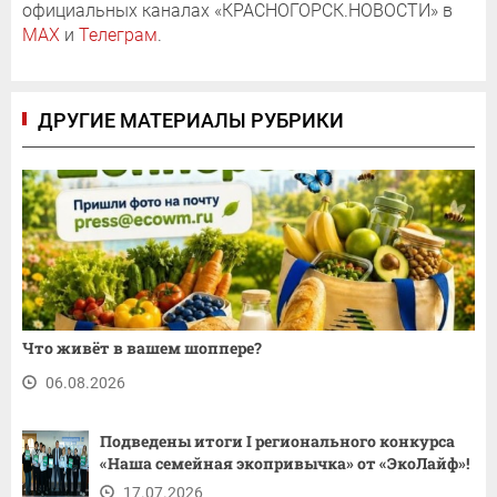
официальных каналах «КРАСНОГОРСК.НОВОСТИ» в
MAX
и
Телеграм
.
ДРУГИЕ МАТЕРИАЛЫ РУБРИКИ
Что живёт в вашем шоппере?
06.08.2026
Подведены итоги I регионального конкурса
«Наша семейная экопривычка» от «ЭкоЛайф»!
17.07.2026