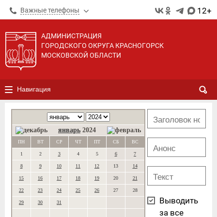
12+
Важные телефоны
АДМИНИСТРАЦИЯ
ГОРОДСКОГО ОКРУГА КРАСНОГОРСК
МОСКОВСКОЙ ОБЛАСТИ
Навигация
январь
2024
ПН
ВТ
СР
ЧТ
ПТ
СБ
ВС
1
2
3
4
5
6
7
8
9
10
11
12
13
14
15
16
17
18
19
20
21
22
23
24
25
26
27
28
Выводить
29
30
31
за все