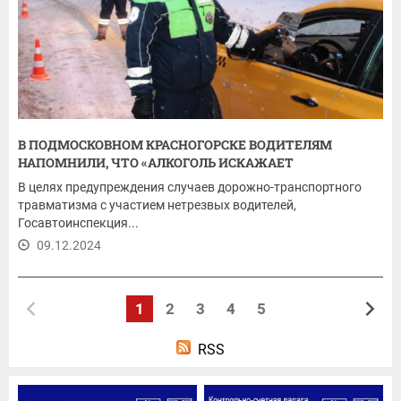
В ПОДМОСКОВНОМ КРАСНОГОРСКЕ ВОДИТЕЛЯМ
НАПОМНИЛИ, ЧТО «АЛКОГОЛЬ ИСКАЖАЕТ
РЕАЛЬНОСТЬ»!
В целях предупреждения случаев дорожно-транспортного
травматизма с участием нетрезвых водителей,
Госавтоинспекция...
09.12.2024
1
2
3
4
5
RSS