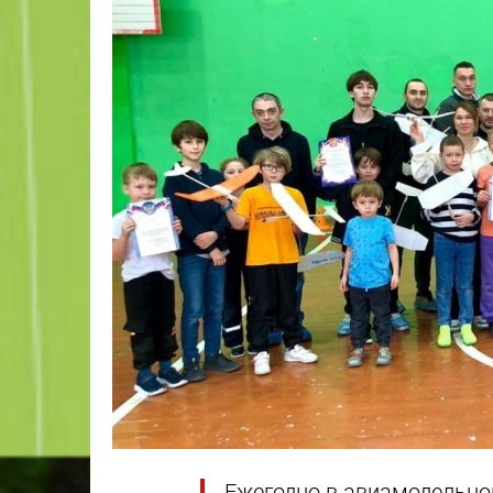
Ежегодно в авиамодельном