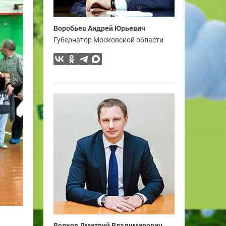
Воробьев Андрей Юрьевич
Губернатор Московской области
Волков Дмитрий Владимирович