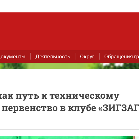
окументы
Деятельность
Округ
Обращения г
ак путь к техническому
 первенство в клубе «ЗИГЗАГ