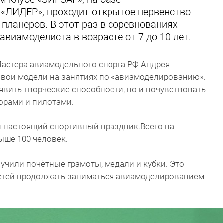
 «ЛИДЕР», проходит открытое первенство
планеров. В этот раз в соревнованиях
авиамоделиста в возрасте от 7 до 10 лет.
Мастера авиамодельного спорта РФ Андрея
свои модели на занятиях по «авиамоделированию».
явить творческие способности, но и почувствовать
орами и пилотами.
ыл настоящий спортивный праздник.Всего на
ыше 100 человек.
учили почётные грамоты, медали и кубки. Это
етей продолжать заниматься авиамоделированием