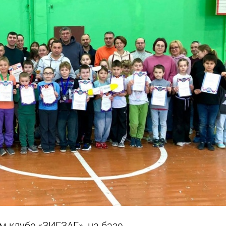
 клубе «ЗИГЗАГ», на базе