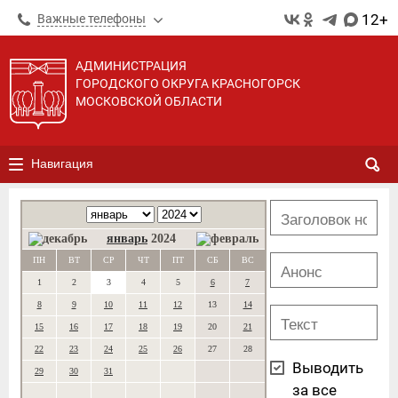
12+
Важные телефоны
АДМИНИСТРАЦИЯ
ГОРОДСКОГО ОКРУГА КРАСНОГОРСК
МОСКОВСКОЙ ОБЛАСТИ
Навигация
январь
2024
ПН
ВТ
СР
ЧТ
ПТ
СБ
ВС
1
2
3
4
5
6
7
8
9
10
11
12
13
14
15
16
17
18
19
20
21
22
23
24
25
26
27
28
Выводить
29
30
31
за все