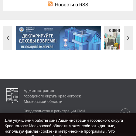
Новости в RSS
Администрация
городского округа Красногорск
Московской области
Свидетельство о регистрации СМИ
12+
Эл № ФС77-77792 от 31.01.2020.
Для улучшения работы сайт Администрации городского округа
Красногорск Московской области может собирать данные,
КОНТАКТЫ
используя файлы «cookie» и метрические программы . Это