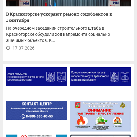
В Красногорске ускоряют ремонт соцобъектов к
1 сентября
На очередном заседании строительного штаба в
Красногорске обсудили ход капремонта социально
значимых объектов. К...
17.07.2026