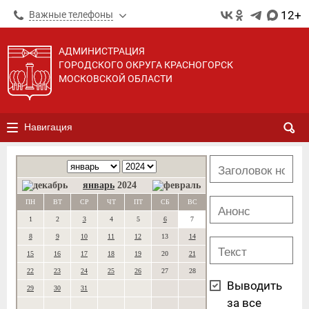
12+
Важные телефоны
АДМИНИСТРАЦИЯ
ГОРОДСКОГО ОКРУГА КРАСНОГОРСК
МОСКОВСКОЙ ОБЛАСТИ
Навигация
январь
2024
ПН
ВТ
СР
ЧТ
ПТ
СБ
ВС
1
2
3
4
5
6
7
8
9
10
11
12
13
14
15
16
17
18
19
20
21
22
23
24
25
26
27
28
Выводить
29
30
31
за все