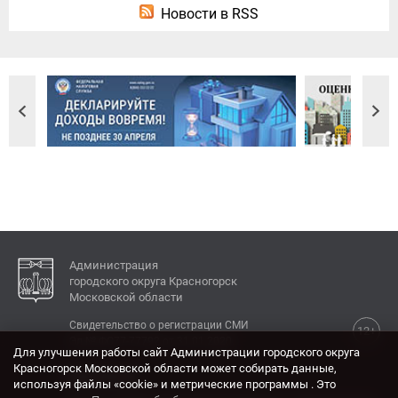
Новости в RSS
Администрация
городского округа Красногорск
Московской области
Свидетельство о регистрации СМИ
12+
Эл № ФС77-77792 от 31.01.2020.
Для улучшения работы сайт Администрации городского округа
Красногорск Московской области может собирать данные,
КОНТАКТЫ
используя файлы «cookie» и метрические программы . Это