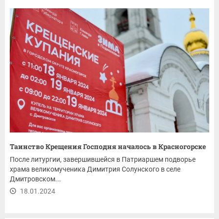
Таинство Крещения Господня началось в Красногорске
После литургии, завершившейся в Патриаршем подворье
храма великомученика Димитрия Солунского в селе
Дмитровском...
18.01.2024