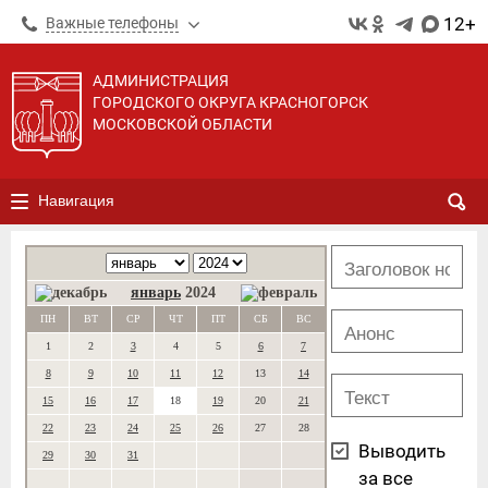
12+
Важные телефоны
АДМИНИСТРАЦИЯ
ГОРОДСКОГО ОКРУГА КРАСНОГОРСК
МОСКОВСКОЙ ОБЛАСТИ
Навигация
январь
2024
ПН
ВТ
СР
ЧТ
ПТ
СБ
ВС
1
2
3
4
5
6
7
8
9
10
11
12
13
14
15
16
17
18
19
20
21
22
23
24
25
26
27
28
Выводить
29
30
31
за все