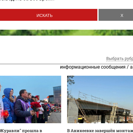
Выбрать руб
информационные сообщения
/
а
Журавли" прошла в
В Аникеевке завершён монта