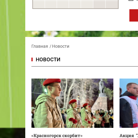
Главная
Новости
НОВОСТИ
«Красногорск скорбит»
Акция "