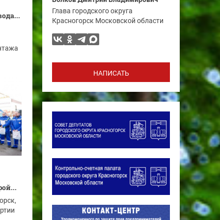
Глава городского округа
ода...
Красногорск Московской области
нтажа
НАПИСАТЬ
ой...
орск,
артии