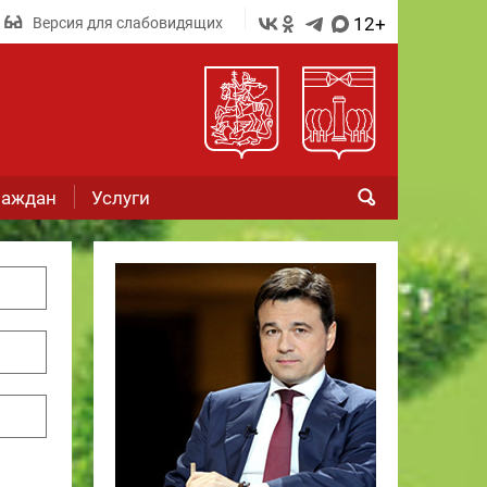
12+
Версия для слабовидящих
раждан
Услуги