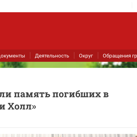
окументы
Деятельность
Округ
Обращения г
или память погибших в
и Холл»