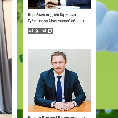
Воробьев Андрей Юрьевич
Губернатор Московской области
Волков Дмитрий Владимирович