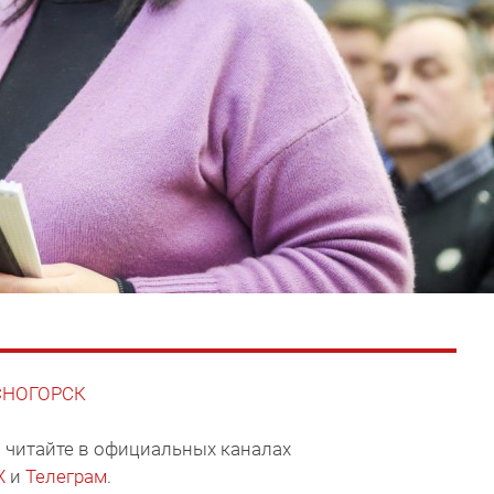
АСНОГОРСК
 читайте в официальных каналах
X
и
Телеграм
.