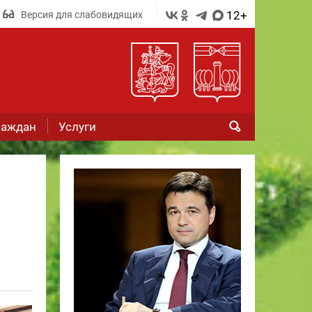
12+
Версия для слабовидящих
раждан
Услуги