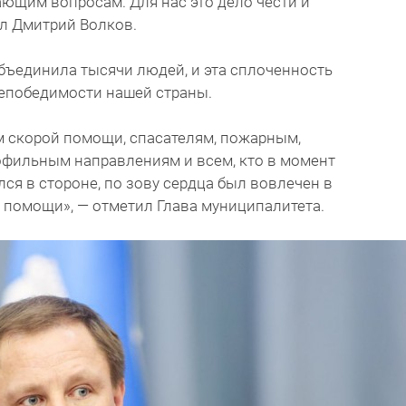
ющим вопросам. Для нас это дело чести и
ал Дмитрий Волков.
объединила тысячи людей, и эта сплоченность
непобедимости нашей страны.
м скорой помощи, спасателям, пожарным,
офильным направлениям и всем, кто в момент
ся в стороне, по зову сердца был вовлечен в
 помощи», — отметил Глава муниципалитета.