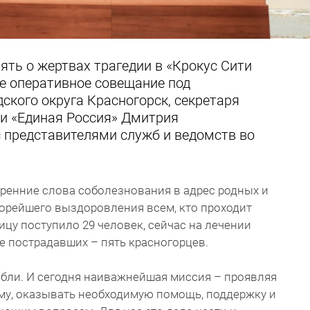
ть о жертвах трагедии в «Крокус Сити
е оперативное совещание под
ского округа Красногорск, секретаря
ии «Единая Россия» Дмитрия
 представителями служб и ведомств во
ренние слова соболезнования в адрес родных и
корейшего выздоровления всем, кто проходит
ицу поступило 29 человек, сейчас на лечении
ле пострадавших – пять красногорцев.
ибли. И сегодня наиважнейшая миссия – проявляя
му, оказывать необходимую помощь, поддержку и