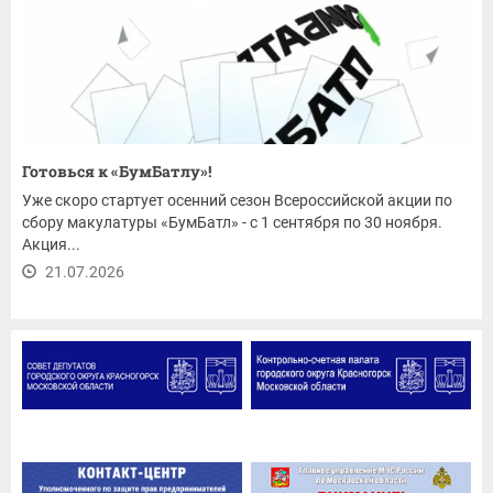
Готовься к «БумБатлу»!
Уже скоро стартует осенний сезон Всероссийской акции по
сбору макулатуры «БумБатл» - с 1 сентября по 30 ноября.
Акция...
21.07.2026