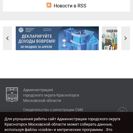
Новости в RSS
Администрация
городского округа Красногорск
Московской области
Свидетельство о регистрации СМИ
12+
Эл № ФС77-77792 от 31.01.2020.
Для улучшения работы сайт Администрации городского округа
Красногорск Московской области может собирать данные,
КОНТАКТЫ
используя файлы «cookie» и метрические программы . Это