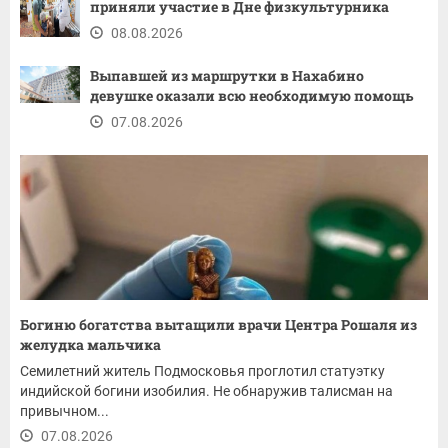
приняли участие в Дне физкультурника
08.08.2026
Выпавшей из маршрутки в Нахабино
девушке оказали всю необходимую помощь
07.08.2026
Богиню богатства вытащили врачи Центра Рошаля из
желудка мальчика
Семилетний житель Подмосковья проглотил статуэтку
индийской богини изобилия. Не обнаружив талисман на
привычном...
07.08.2026