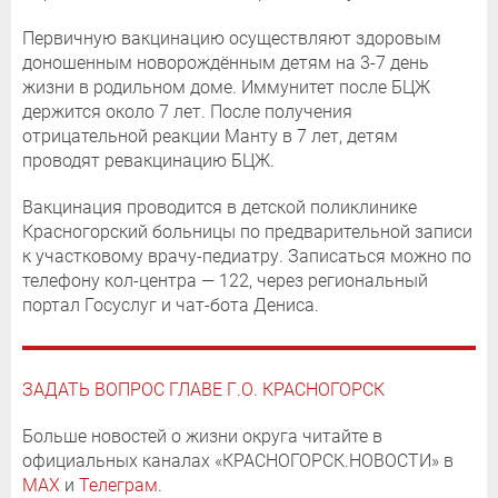
Первичную вакцинацию осуществляют здоровым
доношенным новорождённым детям на 3-7 день
жизни в родильном доме. Иммунитет после БЦЖ
держится около 7 лет. После получения
отрицательной реакции Манту в 7 лет, детям
проводят ревакцинацию БЦЖ.
Вакцинация проводится в детской поликлинике
Красногорский больницы по предварительной записи
к участковому врачу-педиатру. Записаться можно по
телефону кол-центра — 122, через региональный
портал Госуслуг и чат-бота Дениса.
ЗАДАТЬ ВОПРОС ГЛАВЕ Г.О. КРАСНОГОРСК
Больше новостей о жизни округа читайте в
официальных каналах «КРАСНОГОРСК.НОВОСТИ» в
MAX
и
Телеграм
.