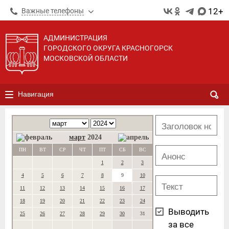
12+
Важные телефоны
АДМИНИСТРАЦИЯ
ГОРОДСКОГО ОКРУГА КРАСНОГОРСК
МОСКОВСКОЙ ОБЛАСТИ
Навигация
март
2024
ПН
ВТ
СР
ЧТ
ПТ
СБ
ВС
1
2
3
4
5
6
7
8
9
10
11
12
13
14
15
16
17
18
19
20
21
22
23
24
Выводить
25
26
27
28
29
30
31
за все