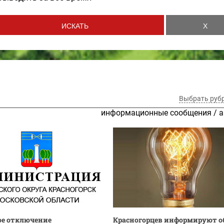
Выбрать руб
информационные сообщения
/
а
ое отключение
Красногорцев информируют о