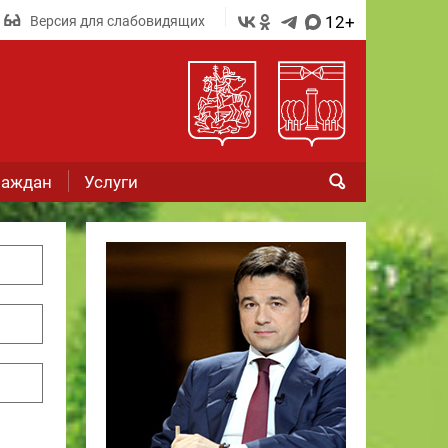
12+
Версия для слабовидящих
раждан
Услуги