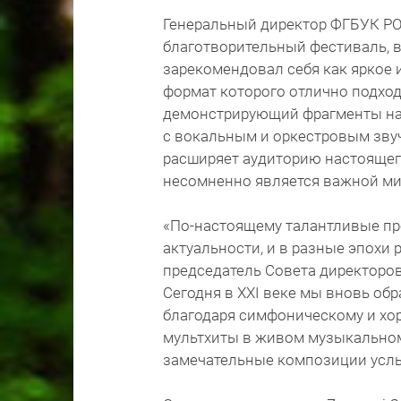
Генеральный директор ФГБУК 
благотворительный фестиваль, 
зарекомендовал себя как яркое 
формат которого отлично подход
демонстрирующий фрагменты на
с вокальным и оркестровым зву
расширяет аудиторию настоящего
несомненно является важной ми
«По-настоящему талантливые пр
актуальности, и в разные эпохи
председатель Совета директоро
Сегодня в XXI веке мы вновь об
благодаря симфоническому и х
мультхиты в живом музыкальном 
замечательные композиции усл