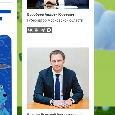
Воробьев Андрей Юрьевич
Губернатор Московской области
Волков Дмитрий Владимирович