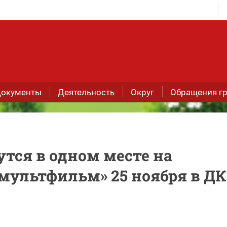
окументы
Деятельность
Округ
Обращения г
тся в одном месте на
мультфильм» 25 ноября в ДК