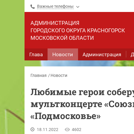
Важные телефоны
АДМИНИСТРАЦИЯ
ГОРОДСКОГО ОКРУГА КРАСНОГОРСК
МОСКОВСКОЙ ОБЛАСТИ
Глава
Новости
Администрация
Д
Главная
Новости
Любимые герои соберу
мультконцерте «Союз
«Подмосковье»
18.11.2022
4602