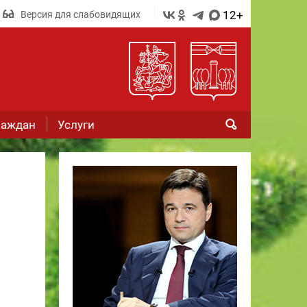
12+
Версия для слабовидящих
раждан
Услуги