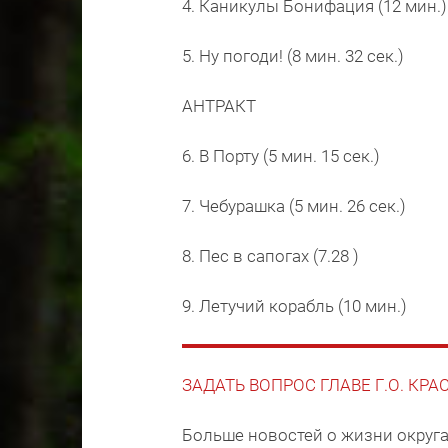
4. Каникулы Бонифация (12 мин.)
5. Ну погоди! (8 мин. 32 сек.)
АНТРАКТ
6. В Порту (5 мин. 15 сек.)
7. Чебурашка (5 мин. 26 сек.)
8. Пес в сапогах (7.28 )
9. Летучий корабль (10 мин.)
ЗАДАТЬ ВОПРОС ГЛАВЕ Г.О. КР
Больше новостей о жизни округа