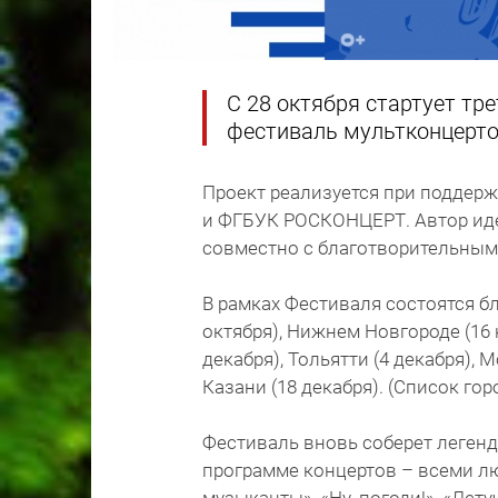
С 28 октября стартует тр
фестиваль мультконцертов
Проект реализуется при поддер
и ФГБУК РОСКОНЦЕРТ. Автор иде
совместно с благотворительным
В рамках Фестиваля состоятся б
октября), Нижнем Новгороде (16 н
декабря), Тольятти (4 декабря), 
Казани (18 декабря). (Список го
Фестиваль вновь соберет леген
программе концертов – всеми л