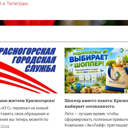
X
и
Телеграм
.
ые жители Красногорска!
Шоппер вместо пакета: Красн
выбирает осознанность
«КГС» переехал на новый
ставить свои обращения и
Лето — лучшее время, чтобы
ния вы теперь можете по
сформировать полезные привыч
Компания «ЭкоЛайф» приглашае
.2026