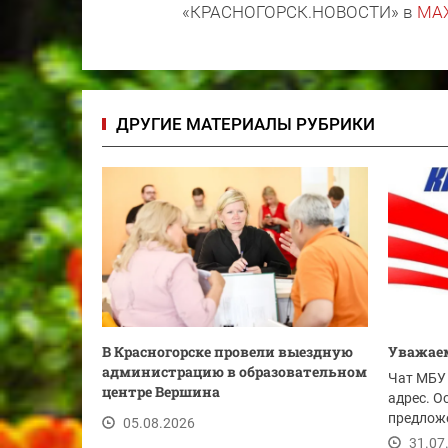
«КРАСНОГОРСК.НОВОСТИ» в
MA
ДРУГИЕ МАТЕРИАЛЫ РУБРИКИ
В Красногорске провели выездную
Уважаем
администрацию в образовательном
Чат МБУ 
центре Вершина
адрес. О
предложе
05.08.2026
ссылке.
31.07