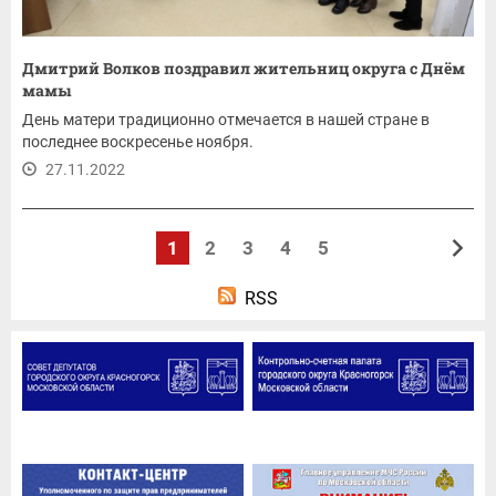
Дмитрий Волков поздравил жительниц округа с Днём
мамы
День матери традиционно отмечается в нашей стране в
последнее воскресенье ноября.
27.11.2022
1
2
3
4
5
RSS