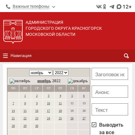
12+
Важные телефоны
АДМИНИСТРАЦИЯ
ГОРОДСКОГО ОКРУГА КРАСНОГОРСК
МОСКОВСКОЙ ОБЛАСТИ
Навигация
ноябрь
2022
ПН
ВТ
СР
ЧТ
ПТ
СБ
ВС
1
2
3
4
5
6
7
8
9
10
11
12
13
14
15
16
17
18
19
20
21
22
23
24
25
26
27
Выводить
28
29
30
за все